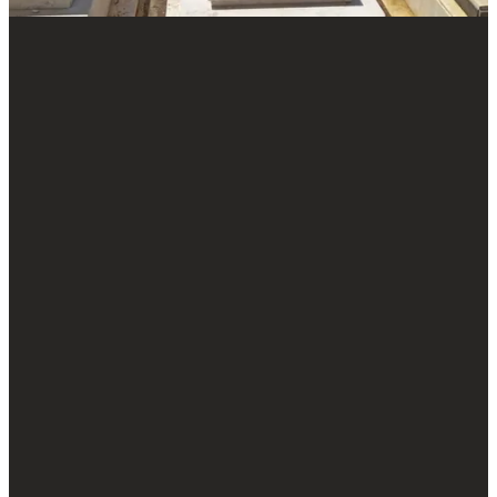
בית העלמין רחובות
לרשותכם מגוון רחב של סוגי שיש ואבן לבחירה: מצבת
שיש גרניט אדום,
שיש גרניט שחור
,
מצבת אבן
חברון
,
מצבת סלעים
,
מצבת שיש טורקי
ועוד.