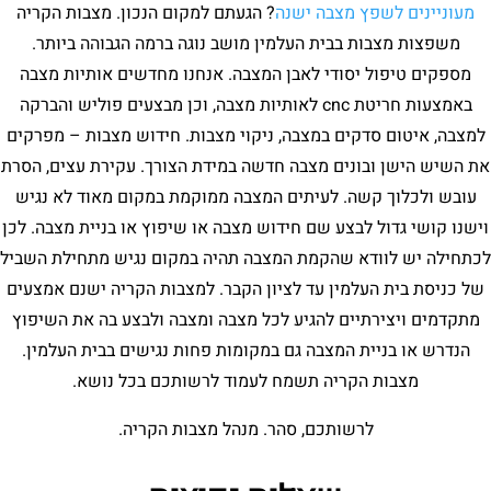
מעוניינים לשפץ מצבה ישנה
? הגעתם למקום הנכון. מצבות הקריה
משפצות מצבות בבית העלמין מושב נוגה ברמה הגבוהה ביותר.
מספקים טיפול יסודי לאבן המצבה. אנחנו מחדשים אותיות מצבה
באמצעות חריטת cnc לאותיות מצבה, וכן מבצעים פוליש והברקה
למצבה, איטום סדקים במצבה, ניקוי מצבות. חידוש מצבות – מפרקים
את השיש הישן ובונים מצבה חדשה במידת הצורך. עקירת עצים, הסרת
עובש ולכלוך קשה. לעיתים המצבה ממוקמת במקום מאוד לא נגיש
וישנו קושי גדול לבצע שם חידוש מצבה או שיפוץ או בניית מצבה. לכן
לכתחילה יש לוודא שהקמת המצבה תהיה במקום נגיש מתחילת השביל
של כניסת בית העלמין עד לציון הקבר. למצבות הקריה ישנם אמצעים
מתקדמים ויצירתיים להגיע לכל מצבה ומצבה ולבצע בה את השיפוץ
הנדרש או בניית המצבה גם במקומות פחות נגישים בבית העלמין.
מצבות הקריה תשמח לעמוד לרשותכם בכל נושא.
לרשותכם, סהר. מנהל מצבות הקריה.