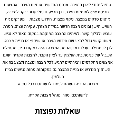
טיפול יסודי לאבן המצבה. אנחנו מחדשים אותיות מצבה באמצעות
חריטת cnc לאותיות מצבה, וכן מבצעים פוליש והברקה למצבה,
איטום סדקים במצבה, ניקוי מצבות. חידוש מצבות – מפרקים את
השיש הישן ובונים מצבה חדשה במידת הצורך. עקירת עצים, הסרת
עובש ולכלוך קשה. לעיתים המצבה ממוקמת במקום מאוד לא נגיש
וישנו קושי גדול לבצע שם חידוש מצבה או שיפוץ או בניית מצבה.
לכן לכתחילה יש לוודא שהקמת המצבה תהיה במקום נגיש מתחילת
השביל של כניסת בית העלמין עד לציון הקבר. למצבות הקריה ישנם
אמצעים מתקדמים ויצירתיים להגיע לכל מצבה ומצבה ולבצע בה את
השיפוץ הנדרש או בניית המצבה גם במקומות פחות נגישים בבית
העלמין.
מצבות הקריה תשמח לעמוד לרשותכם בכל נושא.
לרשותכם, סהר. מנהל מצבות הקריה.
שאלות נפוצות